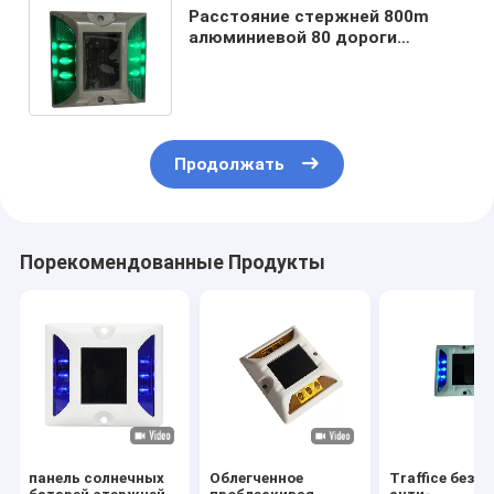
Расстояние стержней 800m
алюминиевой 80 дороги
степени солнечное визуальное
для дорог горы
Продолжать
Порекомендованные Продукты
панель солнечных
Облегченное
Traffice безо