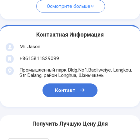
Осмотрите больше
Контактная Информация
Mr. Jason
+8615811829099
Промышленный парк Bldg.No1.Baoliweiye, Langkou,
Str Dalang, район Longhua, Шэньчжэнь
Контакт
Получить Лучшую Цену Для