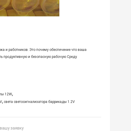
жа и работников. Это почему обеспечение что ваша
ть продуктивную и безопасную рабочую Среду.
,
алы 12W
,
8V
света светосигнализатора баррикады 1.2V
вашу заявку