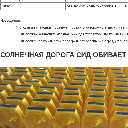
Пакет
размер 43*37*40cm коробки, 10 ПК в
Извещения:
· 1. открытый упаковка, проверяет продукты осторожно, и принимает их
· 2. Он должен установить его внешний для того чтобы получить луч
· 3. Он должен поручить его и проверить его освещение перед устано
СОЛНЕЧНАЯ ДОРОГА СИД ОБИВАЕТ