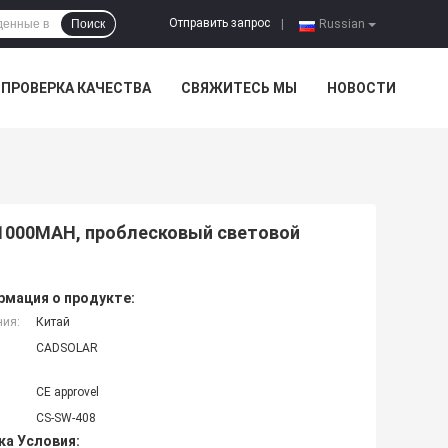
Отправить запрос
Поиск
|
Russian
ПРОВЕРКА КАЧЕСТВА
СВЯЖИТЕСЬ МЫ
НОВОСТИ
 1000MAH, проблесковый световой
мация о продукте:
ния:
Китай
CADSOLAR
CE approvel
CS-SW-408
ка Условия: