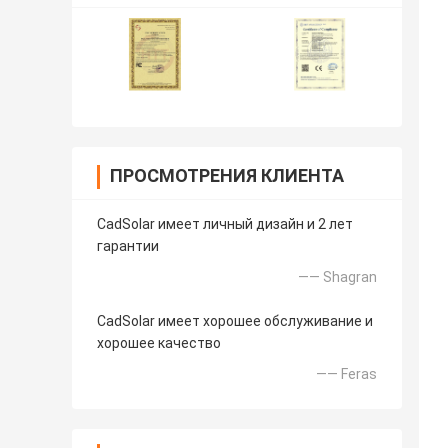
ПРОСМОТРЕНИЯ КЛИЕНТА
CadSolar имеет личный дизайн и 2 лет
гарантии
—— Shagran
CadSolar имеет хорошее обслуживание и
хорошее качество
—— Feras