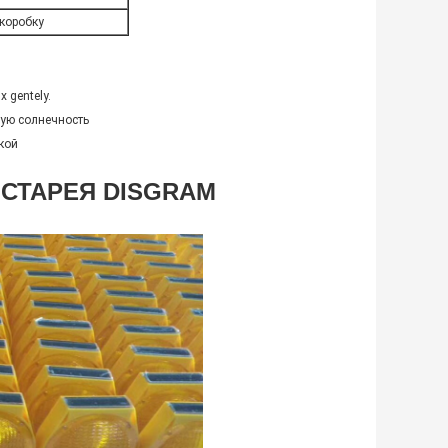
 коробку
 gentely.
шую солнечность
вкой
 СТАРЕЯ DISGRAM