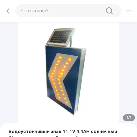
1
/
1
Водоустойчивый знак 11.1V 4.4AH солнечный