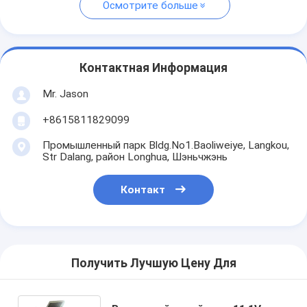
Осмотрите больше
Контактная Информация
Mr. Jason
+8615811829099
Промышленный парк Bldg.No1.Baoliweiye, Langkou,
Str Dalang, район Longhua, Шэньчжэнь
Контакт
Получить Лучшую Цену Для