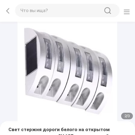
2
/
3
Свет стержня дороги белого на открытом