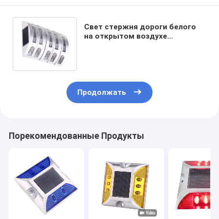
Свет стержня дороги белого
на открытом воздухе
полумесяца 2V 137mm
солнечный для тележки
Продолжать
Порекомендованные Продукты